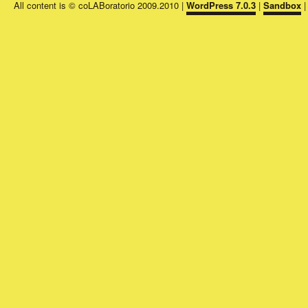
All content is © coLABoratorio 2009.2010
|
WordPress 7.0.3
|
Sandbox
|